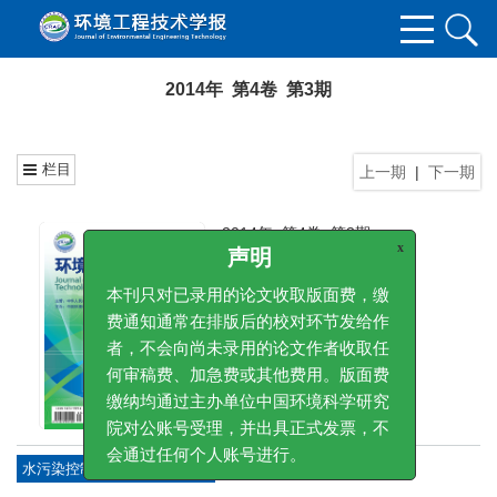
2014年 第4卷 第3期
栏目
上一期
|
下一期
2014年, 第4卷, 第3期
封面
x
声明
本刊只对已录用的论文收取版面费，缴
费通知通常在排版后的校对环节发给作
者，不会向尚未录用的论文作者收取任
何审稿费、加急费或其他费用。版面费
缴纳均通过主办单位中国环境科学研究
院对公账号受理，并出具正式发票，不
水污染控制治理与资源化技术
会通过任何个人账号进行。