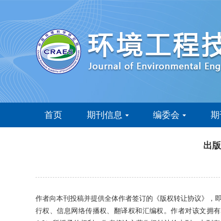
首页
期刊信息
编委会
期
出版
作者向本刊投稿并提供全体作者签订的《版权转让协议》，
行权、信息网络传播权、翻译权和汇编权。作者对该文拥有署名