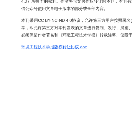
4.0）所授予的权利。作者将论文著作权转让给本刊，本刊
信公众号使用文章电子版本的部分或全部内容。
本刊采用CC BY-NC-ND 4.0协议，允许第三方用户按照署名(BY
享，即允许第三方对本刊发表的文章进行复制、发行、展览
必须保留作者署名和《环境工程技术学报》转载注释、仅限
环境工程技术学报版权转让协议.doc