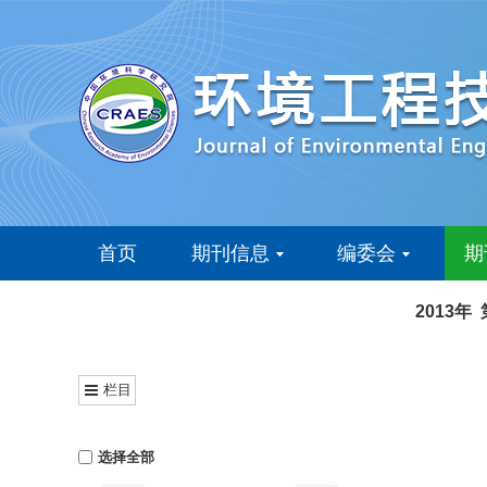
首页
期刊信息
编委会
期
2013年
栏目
选择全部