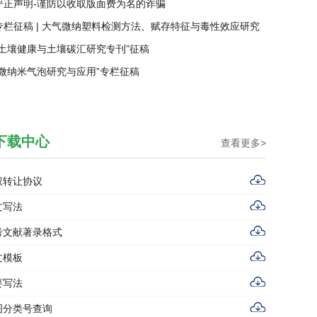
专栏征稿 | 大气微纳塑料检测方法、赋存特征与毒性效应研究
“土壤健康与土壤碳汇研究专刊”征稿
“微纳米气泡研究与应用”专栏征稿
下载中心
查看更多>
权转让协议
文写法
考文献著录格式
文模板
要写法
图分类号查询