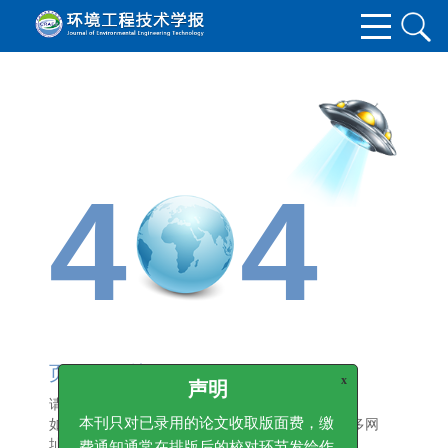
4
4
页面没有找到······
x
声明
请检查您访问的网址是否正确,
如果您不能确认访问的网址， 请
返回首页
查看更多网
本刊只对已录用的论文收取版面费，缴
址。