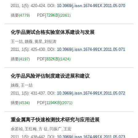
2011, 1(5): 420-424.
DOI:
10.3969/j.issn.1674-991X.2011.05.070
摘要
PDF[
729KB
]
(
4779
)
(
2061
)
化学品测试合格实验室体系建设与发展
王一喆
姚薇
黄星
刘征涛
,
,
,
2011, 1(5): 425-430.
DOI:
10.3969/j.issn.1674-991X.2011.05.071
摘要
PDF[
832KB
]
(
4197
)
(
1424
)
化学品风险评估制度建设进展和建议
姚薇
王一喆
,
2011, 1(5): 431-437.
DOI:
10.3969/j.issn.1674-991X.2011.05.072
摘要
PDF[
1194KB
]
(
4534
)
(
2071
)
重金属离子快速检测技术研究与应用进展
余若祯
王红梅
方 征
闫振广
王宏
,
,
,
,
2011, 1(5): 438-442.
DOI:
10.3969/j.issn.1674-991X.2011.05.073