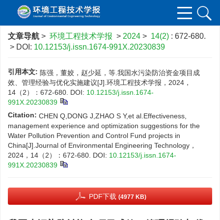
文章导航
>
环境工程技术学报
>
2024
>
14(2)
: 672-680.
> DOI:
10.12153/j.issn.1674-991X.20230839
引用本文:
陈强，董姣，赵少延，等.我国水污染防治资金项目成
效、管理经验与优化实施建议[J].环境工程技术学报，2024，
14（2）：672-680.
DOI:
10.12153/j.issn.1674-
991X.20230839
Citation:
CHEN Q,DONG J,ZHAO S Y,et al.Effectiveness,
management experience and optimization suggestions for the
Water Pollution Prevention and Control Fund projects in
China[J].Journal of Environmental Engineering Technology，
2024，14（2）：672-680.
DOI:
10.12153/j.issn.1674-
991X.20230839
PDF下载
(4977 KB)