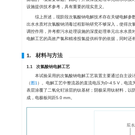
设施提供技术参考，具有重要的现实意义。
综上所述，现阶段次氯酸钠电解技术存在关键电解参
出水水质对次氯酸钠消毒过程影响研究不够深入，使得次
调控作用，并考察污水处理设施的深度处理单元出水水质
电解工艺的高效产氯和精准投氯提供科学的依据，同时还
1. 材料与方法
1.1 次氯酸钠电解工艺
本试验采用的次氯酸钠电解工艺装置主要通过自主设
（
图1
）。电解工艺中整流器的直流电压为0~4.5 V，电
表层涂覆了二氧化钌涂层的钛基材；阴极采用钛材料，以防止
成，电极板间距5.0 mm。