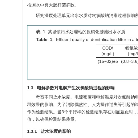
检测水中粪大肠杆菌群数。
研究深度处理单元出水水质对次氯酸钠消毒过程影响
表 1
某城镇污水处理站的反硝化滤池出水水质
Table 1.
Effluent quality of denitrification filter in
COD/
氨氮浓
(mg/L)
(mg/
(15~32)±5
(0.8~3.6
1.3 电解参数对电解产生次氯酸钠过程的影响
考察不同盐水浓度、电流密度和电解温度对次氯酸钠
群效果的影响。为了消除偶然性、人为操作过失等引起的试
作为检测结果。当3个平行样的检测结果存在明显差距时，
值，以确保检测结果质量。
1.3.1 盐水浓度的影响