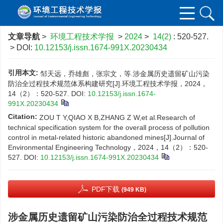
文章导航
>
环境工程技术学报
>
2024
>
14(2)
: 520-527.
> DOI:
10.12153/j.issn.1674-991X.20230434
引用本文:
邹天远，乔雄彪，张宗文，等.涉金属历史遗留矿山污染
防治全过程技术规范体系构建研究[J].环境工程技术学报，2024，
14（2）：520-527.
DOI:
10.12153/j.issn.1674-
991X.20230434
Citation:
ZOU T Y,QIAO X B,ZHANG Z W,et al.Research of
technical specification system for the overall process of pollution
control in metal-related historic abandoned mines[J].Journal of
Environmental Engineering Technology，2024，14（2）：520-
527.
DOI:
10.12153/j.issn.1674-991X.20230434
PDF下载
(949 KB)
涉金属历史遗留矿山污染防治全过程技术规范