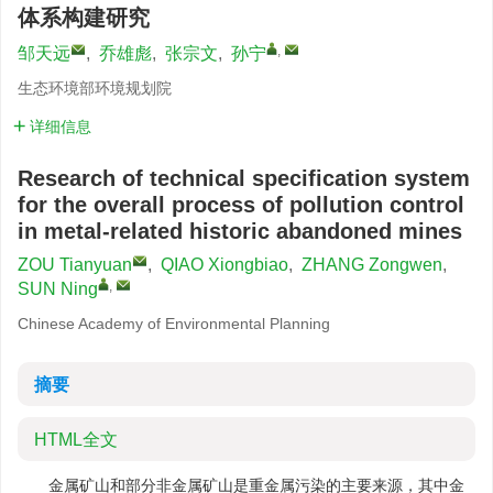
体系构建研究
,
邹天远
,
乔雄彪
,
张宗文
,
孙宁
生态环境部环境规划院
详细信息
Research of technical specification system
for the overall process of pollution control
in metal-related historic abandoned mines
ZOU Tianyuan
,
QIAO Xiongbiao
,
ZHANG Zongwen
,
,
SUN Ning
Chinese Academy of Environmental Planning
摘要
HTML全文
金属矿山和部分非金属矿山是重金属污染的主要来源，其中金