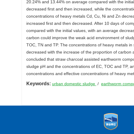
20.24% and 13.44% on average compared with the initial 
decreased first and then increased, while the concentrati
concentrations of heavy metals Cd, Cu, Ni and Zn decreas
increased first and then decreased. After 10 days of com
compared with the initial values, with an average decre
carbon could improve the weak acid environment of sludg
TOC, TN and TP. The concentrations of heavy metals in s
decreased with the increase of the proportion of carbon 
concluded that straw charcoal assisted earthworm compos
sludge pH and the concentrations of EC, TOC and TP, and
concentrations and effective concentrations of heavy met
Keywords:
urban domestic sludge
/
earthworm comp