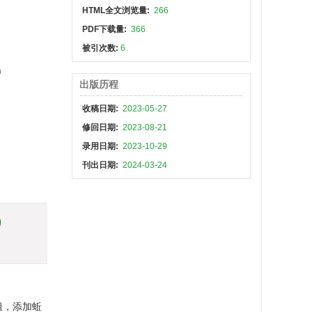
HTML全文浏览量:
266
PDF下载量:
366
被引次数:
6
n
出版历程
收稿日期:
2023-05-27
修回日期:
2023-08-21
录用日期:
2023-10-29
刊出日期:
2024-03-24
)
组，添加蚯