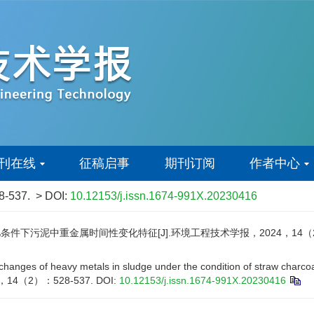
刊在线
征稿启事
期刊订阅
作者中心
28-537.
> DOI:
10.12153/j.issn.1674-991X.20230416
下污泥中重金属时间性变化特征[J].环境工程技术学报，2024，14（2）：
ges of heavy metals in sludge under the condition of straw charcoal
024，14（2）：528-537.
DOI:
10.12153/j.issn.1674-991X.20230416