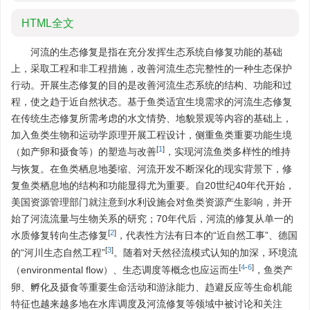
HTML全文
河流的生态修复是指在充分发挥生态系统自修复功能的基础
上，采取工程和非工程措施，改善河流生态完整性的一种生态保护
行动。开展生态修复的目的是改善河流生态系统的结构、功能和过
程，使之趋于近自然状态。基于鱼类适宜生境需求的河流生态修复
在传统生态修复所需考虑的水文情势、地貌景观等内容的基础上，
加入鱼类生物和运动学原理开展工程设计，侧重鱼类重要功能生境
[
1
]
（如产卵和摄食等）的塑造与改善
，实现河流鱼类多样性的维持
与恢复。在鱼类栖息地萎缩、河流开发不断深化的现实背景下，修
复鱼类栖息地的结构和功能显得尤为重要。自20世纪40年代开始，
美国资源管理部门就注意到水利设施会对鱼类资源产生影响，并开
始了河流流量与生物关系的研究；70年代后，河流的修复从单一的
[
2
]
水质修复转向生态修复
，代表性方法有日本的“近自然工事”、德国
[
3
]
的“河川生态自然工程”
。随着对天然径流模式认知的加深，环境流
[
4
-
6
]
（environmental flow）、生态调度等概念也应运而生
，鱼类产
卵、孵化及摄食等重要生命活动和游泳能力、趋避反应等生命机能
特征也越来越多地在水库调度及河流修复等领域中被讨论和关注