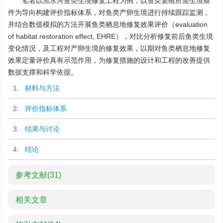
笔者以黑水河鱼类生境修复工程为例，以鱼类繁殖所需生境条
件为导向构建评价指标体系，对鱼类产卵生境进行持续跟踪监测，
并结合数值模拟的方法开展鱼类栖息地修复效果评价（evaluation
of habitat restoration effect, EHRE），对比分析修复前后鱼类生境
变化情况，及工程对产卵生境的修复效果，以期对鱼类栖息地修复
效果定量评价具有示范作用，为修复措施的设计和工程的改善提供
数据支撑和科学依据。
1. 材料与方法
2. 评价指标体系
3. 结果与讨论
4. 结论
参考文献
(31)
相关文章