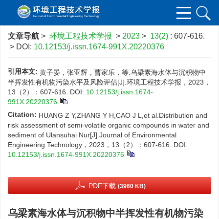
文章导航
>
环境工程技术学报
>
2023
>
13(2)
: 607-616.
> DOI:
10.12153/j.issn.1674-991X.20220376
引用本文:
黄子晏，张亚辉，曹家乐，等.乌梁素海水体与沉积物中
半挥发性有机物污染水平及风险评估[J].环境工程技术学报，2023，
13（2）：607-616.
DOI:
10.12153/j.issn.1674-
991X.20220376
Citation:
HUANG Z Y,ZHANG Y H,CAO J L,et al.Distribution and
risk assessment of semi-volatile organic compounds in water and
sediment of Ulansuhai Nur[J].Journal of Environmental
Engineering Technology，2023，13（2）：607-616.
DOI:
10.12153/j.issn.1674-991X.20220376
PDF下载
(3960 KB)
乌梁素海水体与沉积物中半挥发性有机物污染