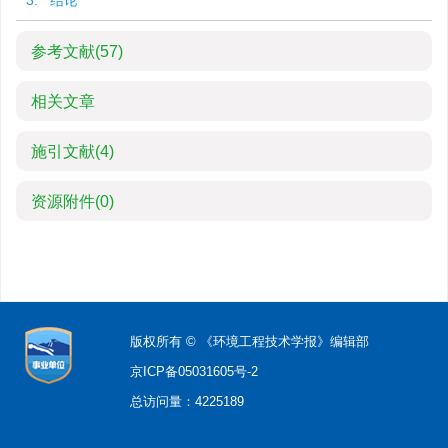
3. 结论
参考文献
(57)
相关文章
施引文献
(4)
资源附件
(0)
版权所有 © 《环境工程技术学报》编辑部
京ICP备05031605号-2
总访问量：
4225189