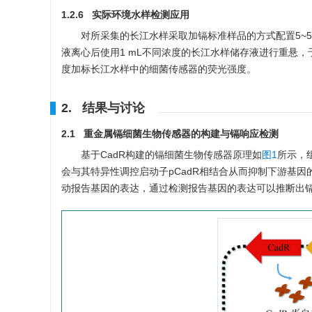
1.2.6 实际环境水样检测应用
对所采集的长江水样采取加镉标准样品的方式配置5~5
液离心后使用1 mL不同浓度的长江水样储存液进行重悬，于3
度加标长江水样中的细菌传感器的荧光强度。
2. 结果与讨论
2.1 重金属镉细菌生物传感器的构建与镉响应检测
基于CadR构建的镉细菌生物传感器原理如
图1
所示，
会与其特异性调控启动子pCadR相结合从而抑制下游基因
动报告基因的表达，通过检测报告基因的表达可以推断出