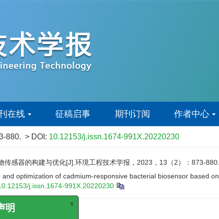
刊在线
征稿启事
期刊订阅
作者中心
73-880.
> DOI:
10.12153/j.issn.1674-991X.20220230
感器的构建与优化[J].环境工程技术学报，2023，13（2）：873-880
 and optimization of cadmium-responsive bacterial biosensor based on
10.12153/j.issn.1674-991X.20220230