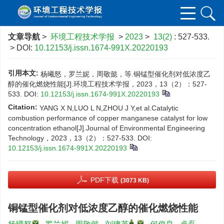
文章导航
>
环境工程技术学报
>
2023
>
13(2)
: 527-533.
> DOI:
10.12153/j.issn.1674-991X.20220193
引用本文:
杨曦怒，罗兰妮，周敬懿，等.铜锰型催化剂对低浓度乙
醇的催化燃烧性能[J].环境工程技术学报，2023，13（2）：527-
533.
DOI:
10.12153/j.issn.1674-991X.20220193
Citation:
YANG X N,LUO L N,ZHOU J Y,et al.Catalytic
combustion performance of copper manganese catalyst for low
concentration ethanol[J].Journal of Environmental Engineering
Technology，2023，13（2）：527-533.
DOI:
10.12153/j.issn.1674-991X.20220193
PDF下载
(3073 KB)
铜锰型催化剂对低浓度乙醇的催化燃烧性能
,