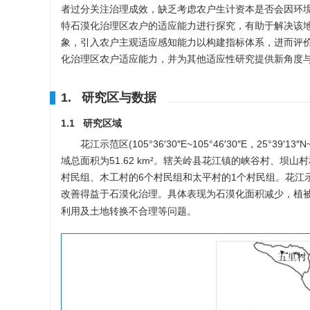
者过分关注治理成效，缺乏考虑农户生计资本是否会因环
特石漠化治理区农户的适应能力进行探究，有助于解决该
象，引入农户主观适应感知能力以构建指标体系，进而评
化治理区农户适应能力，并为其他适应性研究提供新角度
1. 研究区与数据
1.1 研究区域
花江示范区(105°36′30″E~105°46′30″E，25°39′1
域总面积为51.62 km²。辖关岭县花江镇的峡谷村、
村民组、木工村的6个村民组和太平村的1个村民组。花江
改善得益于石漠化治理。具体表现为石漠化面积减少，植
利用及土地转换不合理等问题。