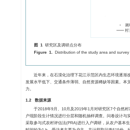
图 1
研究区及调研点分布
Figure 1.
Distribution of the study area and survey
近年来，在石漠化治理下花江示范区内生态环境逐渐
发展水平低下、交通条件薄弱、自然资源稀缺等因素。本
力。
1.2 数据来源
于2018年9月、10月及2019年1月对研究区7个
户现阶段生计情况进行分层和随机抽样调查。问卷设计与
采取参与式农村评估法(PRA)进行入户调研，从农户基本
时间约为1 h，受访者主要为户主。共计获取问卷515份，经