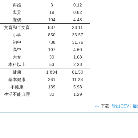
再婚
3
0.12
离异
19
0.82
丧偶
104
4.48
文盲和半文盲
537
23.11
小学
850
36.57
初中
738
31.76
高中
107
4.60
大专
39
1.68
本科以上
53
2.28
健康
1 894
81.50
基本健康
261
11.23
不健康
139
5.98
生活不能自理
30
1.29
下载:
导出CSV
| 