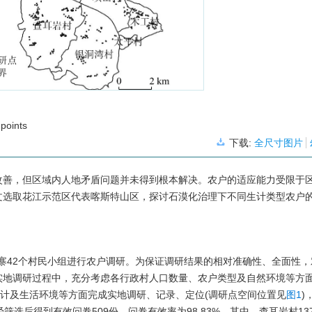
 points
下载:
全尺寸图片
改善，但区域内人地矛盾问题并未得到根本解决。农户的适应能力受限于
文选取花江示范区代表喀斯特山区，探讨石漠化治理下不同生计类型农户
自然村寨42个村民小组进行农户调研。为保证调研结果的相对准确性、全面性
实地调研过程中，充分考虑各行政村人口数量、农户类型及自然环境等方
生计及生活环境等方面完成实地调研、记录、定位(调研点空间位置见
图1
)
筛选后得到有效问卷509份，问卷有效率为98.83%。其中，查耳岩村13