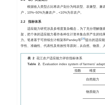
根据收入类型占比将农户划分为纯农型、农兼型、兼农
户，10%~50%为兼农户，<10%为非农户。
2.2 指标体系
适应能力研究涉及多维度复杂概念，为了充分理解微观
架，把个体的适应能力看作各种生计资本集合所产生的结
[
28
]
力。笔者基于可持续生计框架和Pandey等
提出的适应能
学性、准确性、代表性及有效性等原则，从自然、物质、人
表 2
花江农户适应能力评价指标体系
Table 2.
Evaluation index system of farmers' adapta
指数
维度
自然能力
物质能力