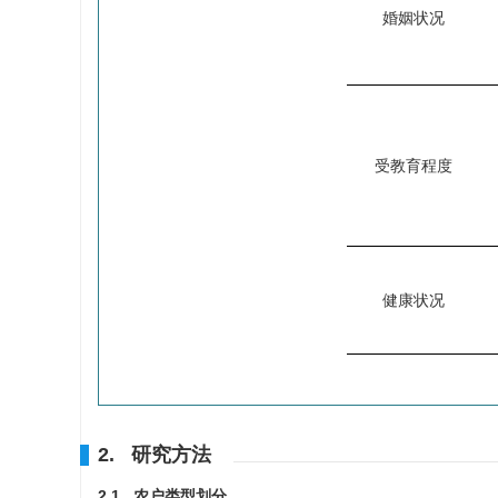
婚姻状况
受教育程度
健康状况
2. 研究方法
2.1 农户类型划分