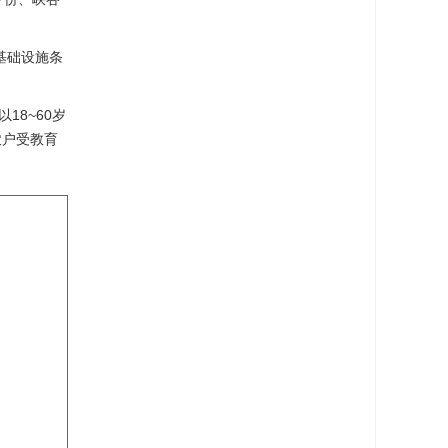
基础设施条
8~60岁
农户受教育