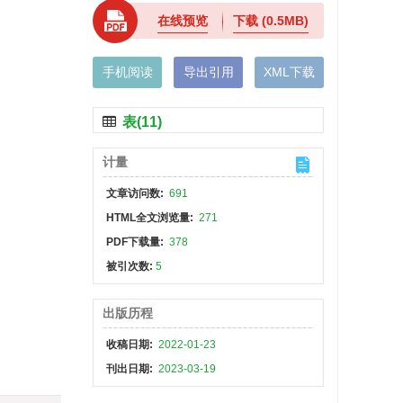
在线预览
下载
(0.5MB)
手机阅读
导出引用
XML下载
表(11)
计量
文章访问数:
691
HTML全文浏览量:
271
PDF下载量:
378
被引次数:
5
出版历程
收稿日期:
2022-01-23
刊出日期:
2023-03-19