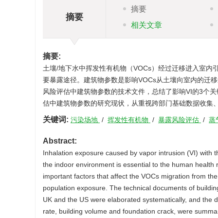
摘要
摘要
相关文章
摘要:
土壤/地下水中挥发性有机物（VOCs）经过迁移进入室内引起的
要暴露途径。建筑物参数是影响VOCs从土壤向室内的迁
风险评估中建筑物参数的技术文件，总结了影响VI的3个
估中建筑物参数的研究现状，从重视跨部门基础数据收集
关键词:
污染场地
/
挥发性有机物
/
暴露风险评估
/
蒸
Abstract:
Inhalation exposure caused by vapor intrusion (VI) with 
the indoor environment is essential to the human health
important factors that affect the VOCs migration from the
population exposure. The technical documents of buildin
UK and the US were elaborated systematically, and the d
rate, building volume and foundation crack, were summar