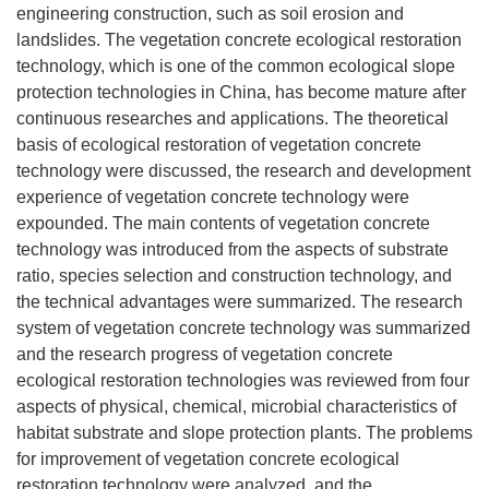
engineering construction, such as soil erosion and
landslides. The vegetation concrete ecological restoration
technology, which is one of the common ecological slope
protection technologies in China, has become mature after
continuous researches and applications. The theoretical
basis of ecological restoration of vegetation concrete
technology were discussed, the research and development
experience of vegetation concrete technology were
expounded. The main contents of vegetation concrete
technology was introduced from the aspects of substrate
ratio, species selection and construction technology, and
the technical advantages were summarized. The research
system of vegetation concrete technology was summarized
and the research progress of vegetation concrete
ecological restoration technologies was reviewed from four
aspects of physical, chemical, microbial characteristics of
habitat substrate and slope protection plants. The problems
for improvement of vegetation concrete ecological
restoration technology were analyzed, and the